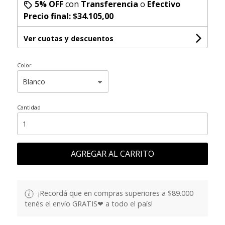
5% OFF
con
Transferencia
o
Efectivo
Precio final:
$34.105,00
Ver cuotas y descuentos
Color
Cantidad
AGREGAR AL CARRITO
¡Recordá que en compras superiores a $89.000
tenés el envío GRATIS❤ a todo el país!