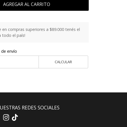
AGREGAR AL CARRITO
 en compras superiores a $89.000 tenés el
todo el país!
 de envío
CALCULAR
UESTRAS REDES SOCIALES