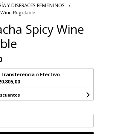
ÍA Y DISFRACES FEMENINOS
 Wine Regulable
cha Spicy Wine
ble
0
n
Transferencia
o
Efectivo
20.805,00
escuentos