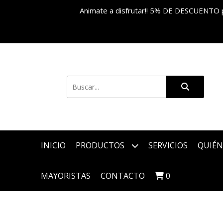
Animate a disfrutar!! 5% DE DESCUENTO 
INICIO
PRODUCTOS
SERVICIOS
QUIÉN
MAYORISTAS
CONTACTO
0