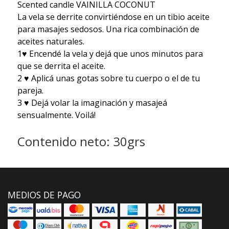
Scented candle VAINILLA COCONUT
La vela se derrite convirtiéndose en un tibio aceite
para masajes sedosos. Una rica combinación de
aceites naturales.
1♥️ Encendé la vela y dejá que unos minutos para
que se derrita el aceite.
2 ♥️ Aplicá unas gotas sobre tu cuerpo o el de tu
pareja.
3 ♥️ Dejá volar la imaginación y masajeá
sensualmente. Voilá!
Contenido neto: 30grs
MEDIOS DE PAGO